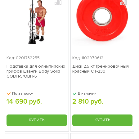
Макс. нагрузка
150 кг
Код: 0201732255
Код: 1102970612
Подставка для олимпийских
Диск 2,5 кг тренировочный
грифов штанги Body Solid
красный СТ-239
GOBH-5/OBH-5
По запросу
В наличии
14 690 руб.
2 810 руб.
КУПИТЬ
КУПИТЬ