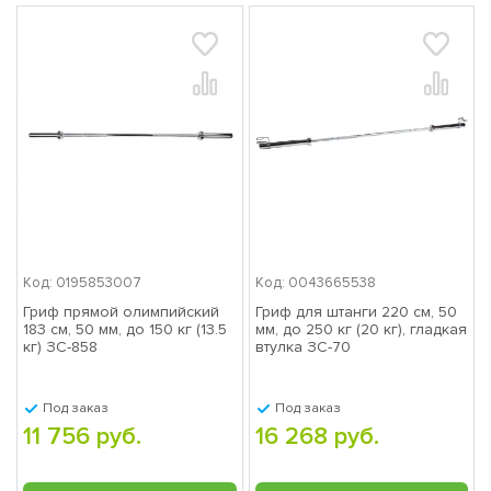
Код: 0195853007
Код: 0043665538
Гриф прямой олимпийский
Гриф для штанги 220 см, 50
183 см, 50 мм, до 150 кг (13.5
мм, до 250 кг (20 кг), гладкая
кг) ЗС-858
втулка ЗС-70
Под заказ
Под заказ
11 756 руб.
16 268 руб.