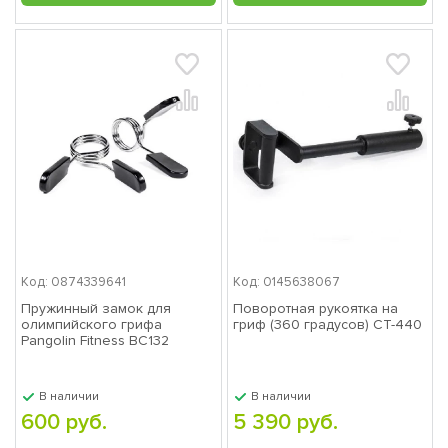
Код: 0874339641
Код: 0145638067
Пружинный замок для
Поворотная рукоятка на
олимпийского грифа
гриф (360 градусов) СТ-440
Pangolin Fitness BC132
В наличии
В наличии
600 руб.
5 390 руб.