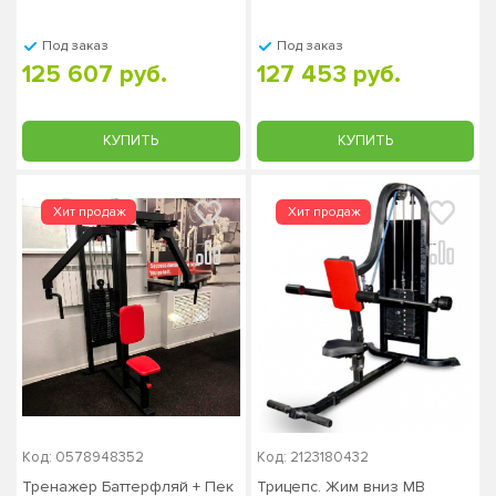
Под заказ
Под заказ
125 607 руб.
127 453 руб.
КУПИТЬ
КУПИТЬ
Код: 0578948352
Код: 2123180432
Тренажер Баттерфляй + Пек
Трицепс. Жим вниз MB