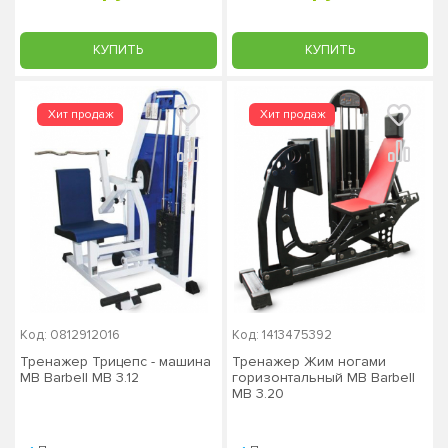
КУПИТЬ
КУПИТЬ
Код: 0812912016
Код: 1413475392
Тренажер Трицепс - машина
Тренажер Жим ногами
MB Barbell MB 3.12
горизонтальный MB Barbell
MB 3.20