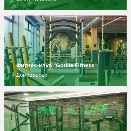
Фитнес-клуб "Gorilla Fitness"
Домодедово