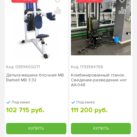
Код: 0959400071
Код: 1793584768
Дельта-машина блочная MB
Комбинированный станок
Barbell MB 3.32
Сведение-разведение ног
AX-048
Под заказ
Под заказ
102 715 руб.
111 200 руб.
КУПИТЬ
КУПИТЬ