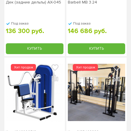
Дек (задние дельты) AX-045
Barbell MB 3.24
Под заказ
Под заказ
136 300 руб.
146 686 руб.
КУПИТЬ
КУПИТЬ