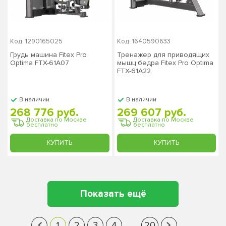
Код: 1290165025
Код: 1640590633
Грудь машина Fitex Pro
Тренажер для приводящих
Optima FTX-61A07
мышц бедра Fitex Pro Optima
FTX-61A22
В наличии
В наличии
268 776 руб.
269 607 руб.
Доставка по Москве
Доставка по Москве
бесплатно
бесплатно
КУПИТЬ
КУПИТЬ
Показать ещё
‹
1
2
3
4
...
20
›