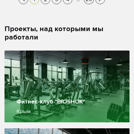
Проекты, над которыми мы
работали
Фитнес-клуб "BIOSHOK"
Крым