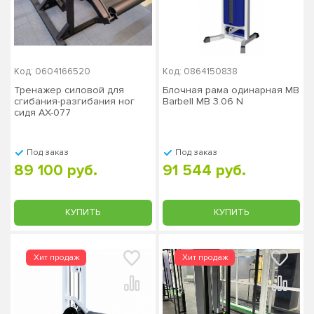
Код: 0604166520
Код: 0864150838
Тренажер силовой для
Блочная рама одинарная MB
сгибания-разгибания ног
Barbell MB 3.06 N
сидя AX-077
Под заказ
Под заказ
89 100 руб.
91 544 руб.
КУПИТЬ
КУПИТЬ