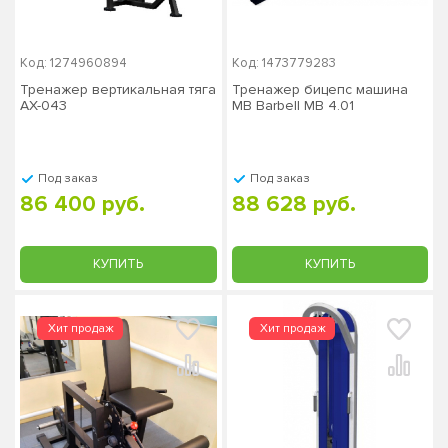
Код: 1274960894
Код: 1473779283
Тренажер вертикальная тяга
Тренажер бицепс машина
AX-043
MB Barbell MB 4.01
Под заказ
Под заказ
86 400 руб.
88 628 руб.
КУПИТЬ
КУПИТЬ