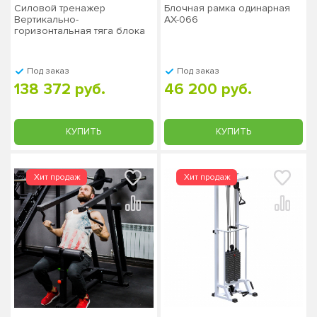
Силовой тренажер
Блочная рамка одинарная
Вертикально-
AX-066
горизонтальная тяга блока
MB Барбел МВ 3.02
Под заказ
Под заказ
138 372 руб.
46 200 руб.
КУПИТЬ
КУПИТЬ