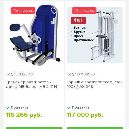
Код: 1371326038
Код: 1197198969
Тренажер разгибатель
Турник с противовесом (стек
спины MB Barbell MB 3.17 N
100кг) AX-049
Под заказ
Под заказ
116 266 руб.
117 000 руб.