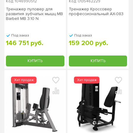
Код: 1046990512
Код: 0135462229
Тренажер пуловер для
Тренажер Кроссовер
развития зубчатых мышц MB
профессиональный AX-083
Barbell MB 3.10 N
Под заказ
Под заказ
146 751 руб.
159 200 руб.
КУПИТЬ
КУПИТЬ