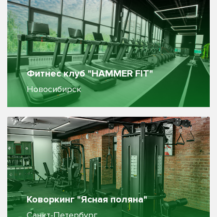
Фитнес клуб "HAMMER FIT"
Новосибирск
Коворкинг "Ясная поляна"
Санкт-Петербург