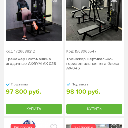
Код: 1726688212
Код: 1568966547
Тренажер Глют-машина
Тренажер Вертикально-
ягодичные AXGYM AX-039
горизонтальная тяга блока
AX-046
Под заказ
Под заказ
97 800 руб.
98 100 руб.
КУПИТЬ
КУПИТЬ