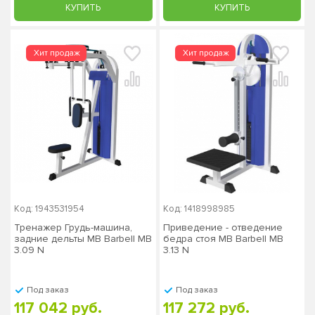
КУПИТЬ
КУПИТЬ
Код: 1943531954
Код: 1418998985
Тренажер Грудь-машина,
Приведение - отведение
задние дельты MB Barbell MB
бедра стоя MB Barbell MB
3.09 N
3.13 N
Под заказ
Под заказ
117 042 руб.
117 272 руб.