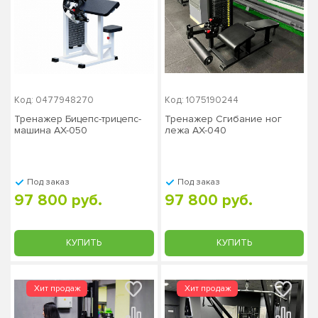
Код: 0477948270
Код: 1075190244
Тренажер Бицепс-трицепс-
Тренажер Сгибание ног
машина AX-050
лежа AX-040
Под заказ
Под заказ
97 800 руб.
97 800 руб.
КУПИТЬ
КУПИТЬ