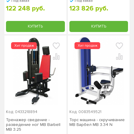
Под заказ
Под заказ
122 248 руб.
123 826 руб.
КУПИТЬ
КУПИТЬ
Код: 0433218894
Код: 0083549521
Тренажер сведение -
Торс машина - скручивание
разведение ног MB Barbell
MB Барбел MB 3.34 N
MB 3.25