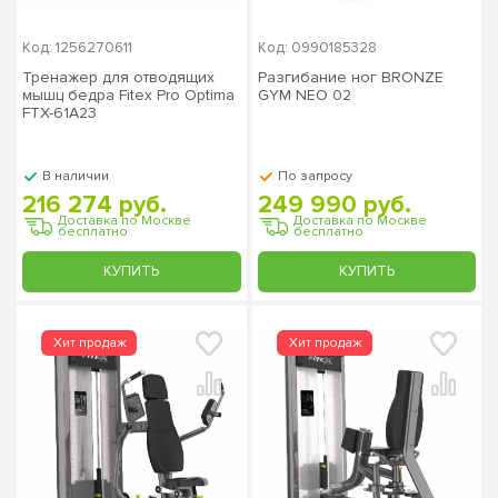
Код: 1256270611
Код: 0990185328
Тренажер для отводящих
Разгибание ног BRONZE
мышц бедра Fitex Pro Optima
GYM NEO 02
FTX-61A23
В наличии
По запросу
216 274 руб.
249 990 руб.
Доставка по Москве
Доставка по Москве
бесплатно
бесплатно
КУПИТЬ
КУПИТЬ