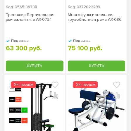
Код: 0565186788
Код: 0372022293
Тренажер Вертикальная
Многофункциональная
рычажная тяга AX-073.1
грузоблочная рама AX-086
Под заказ
Под заказ
63 300 руб.
75 100 руб.
КУПИТЬ
КУПИТЬ