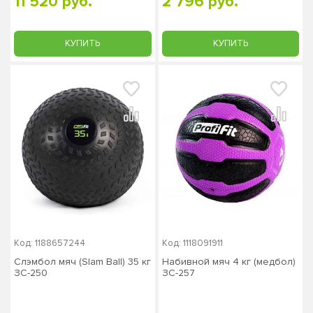
11 520 руб.
2 796 руб.
КУПИТЬ
КУПИТЬ
Код: 1188657244
Код: 1118091911
Слэмбол мяч (Slam Ball) 35 кг
Набивной мяч 4 кг (медбол)
ЗС-250
ЗС-257