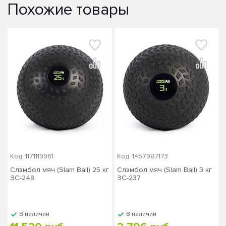
Похожие товары
Код: 1171119961
Код: 1457987173
Слэмбол мяч (Slam Ball) 25 кг
Слэмбол мяч (Slam Ball) 3 кг
ЗС-248
ЗС-237
В наличии
В наличии