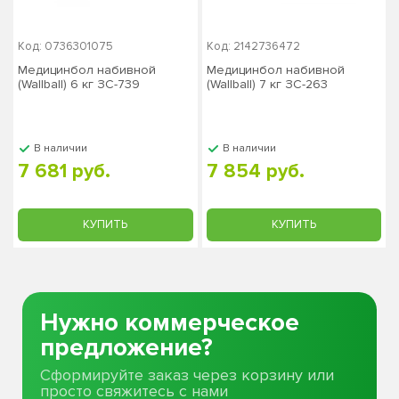
Код: 0736301075
Код: 2142736472
Медицинбол набивной
Медицинбол набивной
(Wallball) 6 кг ЗС-739
(Wallball) 7 кг ЗС-263
В наличии
В наличии
7 681 руб.
7 854 руб.
КУПИТЬ
КУПИТЬ
Нужно коммерческое
предложение?
Сформируйте заказ через корзину или
просто свяжитесь с нами