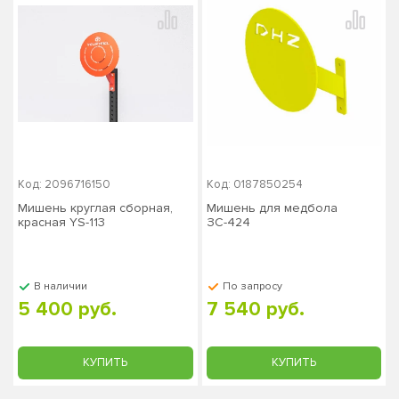
Код: 2096716150
Код: 0187850254
Мишень круглая сборная,
Мишень для медбола
красная YS-113
ЗС-424
В наличии
По запросу
5 400 руб.
7 540 руб.
КУПИТЬ
КУПИТЬ