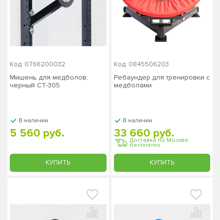
Код: 0766200032
Код: 0845506203
Мишень для медболов,
Ребаундер для тренировки с
черный СТ-305
медболами
В наличии
В наличии
5 560 руб.
33 660 руб.
Доставка по Москве
бесплатно
КУПИТЬ
КУПИТЬ