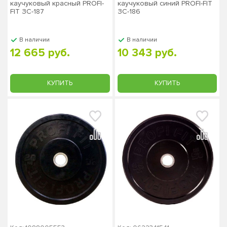
каучуковый красный PROFI-
каучуковый синий PROFI-FIT
FIT ЗС-187
ЗС-186
В наличии
В наличии
12 665 руб.
10 343 руб.
КУПИТЬ
КУПИТЬ