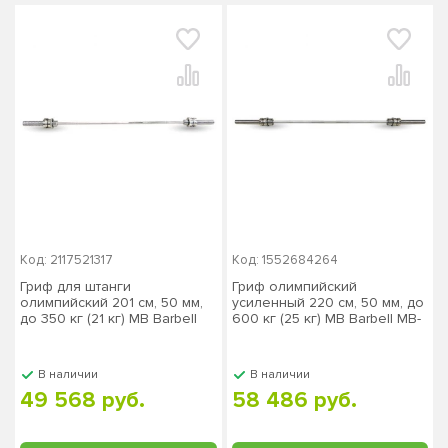
Код: 2117521317
Код: 1552684264
Гриф для штанги
Гриф олимпийский
олимпийский 201 см, 50 мм,
усиленный 220 см, 50 мм, до
до 350 кг (21 кг) MB Barbell
600 кг (25 кг) MB Barbell MB-
MB-BarM50H-W
BarM50H-VS
В наличии
В наличии
49 568 руб.
58 486 руб.