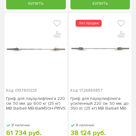
КУПИТЬ
КУПИТЬ
Код: 0137801233
Код: 1726869857
Гриф для пауэрлифтинга 220
Гриф для пауэрлифтинга
см, 50 мм, до 600 кг (25 кг)
усиленный 220 см, 50 мм, до
MB Barbell МВ-BarM50H-PlftVS
350 кг (25 кг) MB Barbell MB-
BarM50H-2200O
В наличии
В наличии
61 734 руб.
38 124 руб.