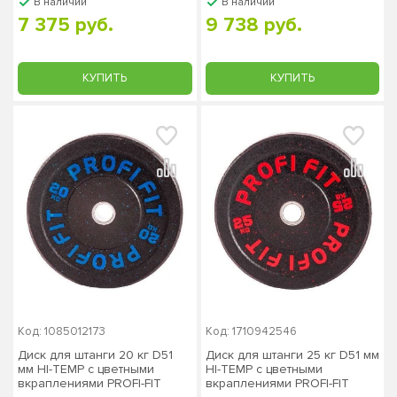
В наличии
В наличии
7 375 руб.
9 738 руб.
КУПИТЬ
КУПИТЬ
Код: 1085012173
Код: 1710942546
Диск для штанги 20 кг D51
Диск для штанги 25 кг D51 мм
мм HI-TEMP с цветными
HI-TEMP с цветными
вкраплениями PROFI-FIT
вкраплениями PROFI-FIT