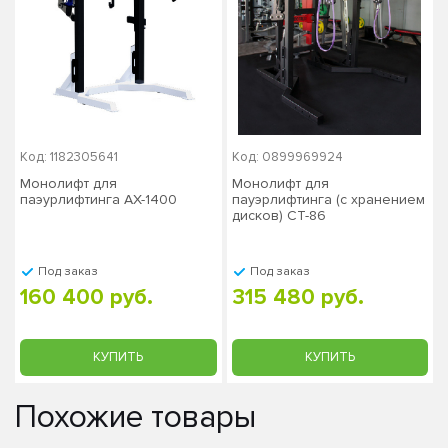
Код: 1182305641
Код: 0899969924
Монолифт для
Монолифт для
паэурлифтинга AX-1400
пауэрлифтинга (с хранением
дисков) СТ-86
Под заказ
Под заказ
160 400 руб.
315 480 руб.
КУПИТЬ
КУПИТЬ
Похожие товары