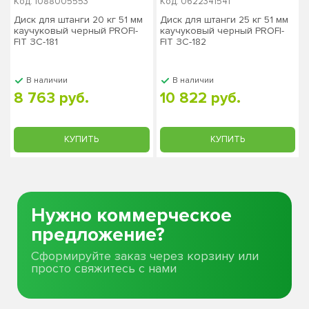
Код: 1088005553
Код: 0622341541
Диск для штанги 20 кг 51 мм
Диск для штанги 25 кг 51 мм
каучуковый черный PROFI-
каучуковый черный PROFI-
FIT ЗС-181
FIT ЗС-182
В наличии
В наличии
8 763 руб.
10 822 руб.
КУПИТЬ
КУПИТЬ
Нужно коммерческое
предложение?
Сформируйте заказ через корзину или
просто свяжитесь с нами