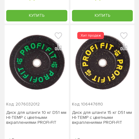
КУПИТЬ
КУПИТЬ
Код: 2076032012
Код: 1064476110
Диск для штанги 10 кг D51 мм
Диск для штанги 15 кг D51 мм
HI-TEMP с цветными
HI-TEMP с цветными
вкраплениями PROFI-FIT
вкраплениями PROFI-FIT
ЗС-62
ЗС-63