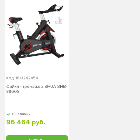
Код: 1641242454
Сайкл - тренажер SHUA SHB-
8860S
В наличии
96 464 руб.