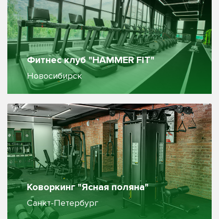
Фитнес клуб "HAMMER FIT"
Новосибирск
Коворкинг "Ясная поляна"
Санкт-Петербург