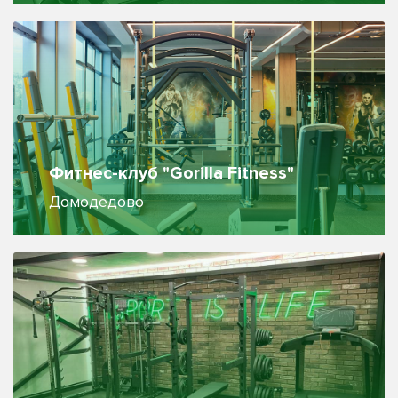
Фитнес-клуб "Gorilla Fitness"
Домодедово