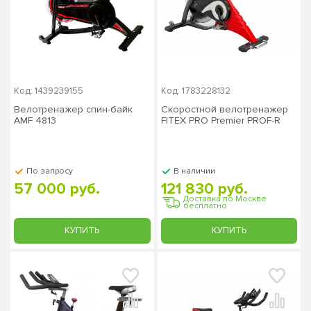
Код: 1439239155
Код: 1783228132
Велотренажер спин-байк
Скоростной велотренажер
AMF 4813
FITEX PRO Premier PROF-R
По запросу
В наличии
57 000 руб.
121 830 руб.
Доставка по Москве
бесплатно
КУПИТЬ
КУПИТЬ