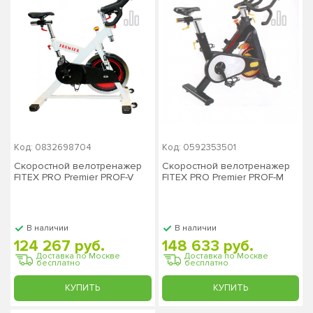
Код: 0832698704
Код: 0592353501
Скоростной велотренажер
Скоростной велотренажер
FITEX PRO Premier PROF-V
FITEX PRO Premier PROF-M
В наличии
В наличии
124 267 руб.
148 633 руб.
Доставка по Москве
Доставка по Москве
бесплатно
бесплатно
КУПИТЬ
КУПИТЬ