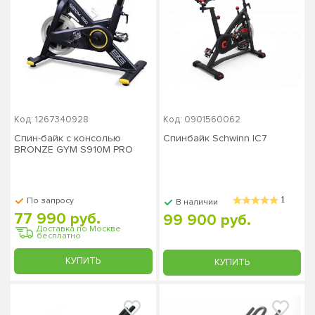
Код: 1267340928
Код: 0901560062
Спин-байк с консолью
Спинбайк Schwinn IC7
BRONZE GYM S910M PRO
1
По запросу
В наличии
77 990 руб.
99 900 руб.
Доставка по Москве
бесплатно
КУПИТЬ
КУПИТЬ