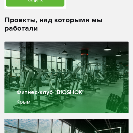
КУПИТЬ
Проекты, над которыми мы
работали
Фитнес-клуб "BIOSHOK"
Крым