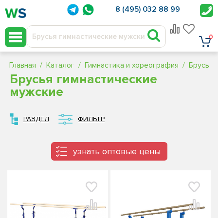
8 (495) 032 88 99
0
Главная
Каталог
Гимнастика и хореография
Брусья 
Брусья гимнастические
мужские
РАЗДЕЛ
ФИЛЬТР
узнать оптовые цены