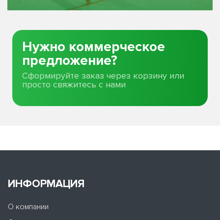
Нужно коммерческое
предложение?
Сформируйте заказ через корзину или
просто свяжитесь с нами
ИНФОРМАЦИЯ
О компании