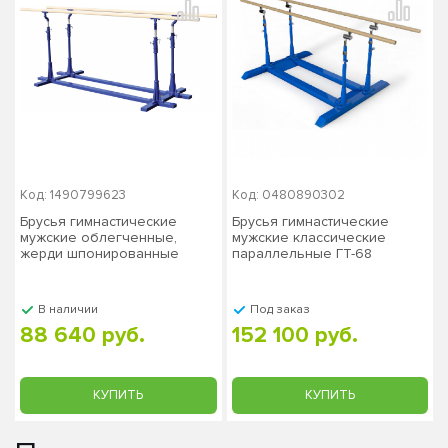
Код: 1490799623
Код: 0480890302
Брусья гимнастические
Брусья гимнастические
мужские облегченные,
мужские классические
жерди шпонированные
параллельные ГТ-68
ЗС-152
В наличии
Под заказ
88 640 руб.
152 100 руб.
КУПИТЬ
КУПИТЬ