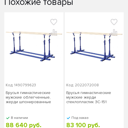
Похожие товары
Код: 1490799623
Код: 2022072008
Брусья гимнастические
Брусья гимнастические
мужские облегченные,
мужские жерди
жерди шпонированные
стеклопластик ЗС-151
ЗС-152
В наличии
Под заказ
88 640 руб.
83 100 руб.