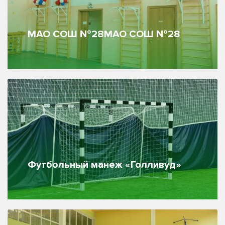
МАО СОШ №28МАО СОШ №28
Футбольный манеж «Голливуд»