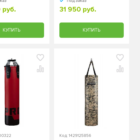
аказ
Под заказ
й
 руб.
31 950 руб.
КУПИТЬ
КУПИТЬ
200322
Код: 1429125856