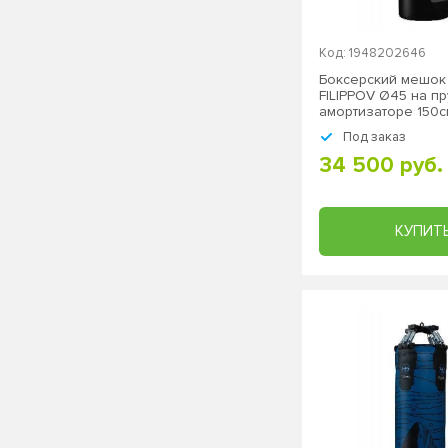
Код: 1948202646
Боксерский мешо
FILIPPOV Ø45 на п
амортизаторе 150см
подвесной
Под заказ
34 500 руб.
КУПИТ