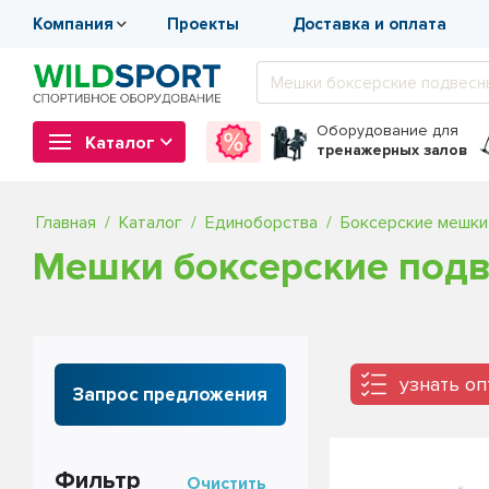
Компания
Проекты
Доставка и оплата
Оборудование
для
Каталог
тренажерных залов
Главная
Каталог
Единоборства
Боксерские мешки
Мешки боксерские под
узнать о
Запрос предложения
Фильтр