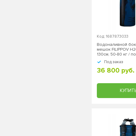
Код: 1687873033
Водоналивной бок
мешок FILIPPOV H
130см, 50-80 кг / 
Под заказ
36 800 руб.
КУПИТ