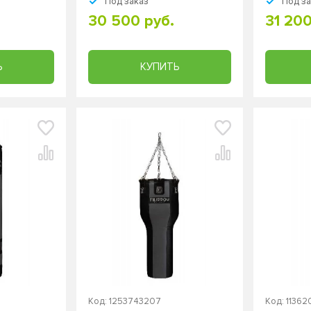
Под заказ
Под з
подвесно
30 500 руб.
31 200
Ь
КУПИТЬ
Код: 1253743207
Код: 1136