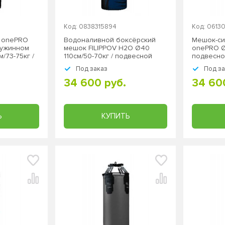
Код: 0838315894
Код: 0613
к onePRO
Водоналивной боксёрский
Мешок-сил
ружинном
мешок FILIPPOV H2O Ø40
onePRO Ø
/73-75кг /
110см/50-70кг / подвесной
подвесно
Под заказ
Под з
34 600 руб.
34 60
Ь
КУПИТЬ