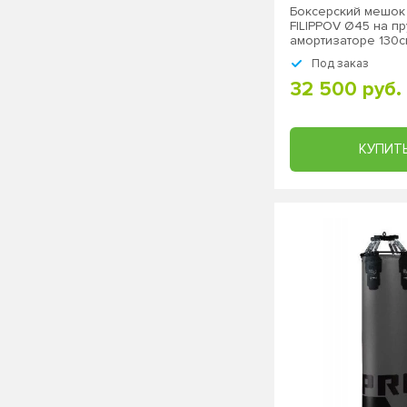
Боксерский мешо
FILIPPOV Ø45 на п
амортизаторе 130см
подвесной
Под заказ
32 500 руб.
КУПИТ