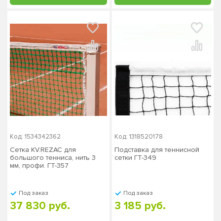
Код: 1534342362
Код: 1318520178
Сетка KV.REZAC для
Подставка для теннисной
большого тенниса, нить 3
сетки ГТ-349
мм, профи. ГТ-357
Под заказ
Под заказ
37 830 руб.
3 185 руб.