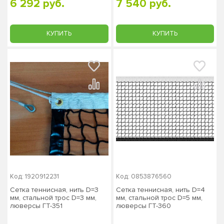
6 292 руб.
7 540 руб.
КУПИТЬ
КУПИТЬ
Код: 1920912231
Код: 0853876560
Сетка теннисная, нить D=3
Сетка теннисная, нить D=4
мм, стальной трос D=3 мм,
мм, стальной трос D=5 мм,
люверсы ГТ-351
люверсы ГТ-360