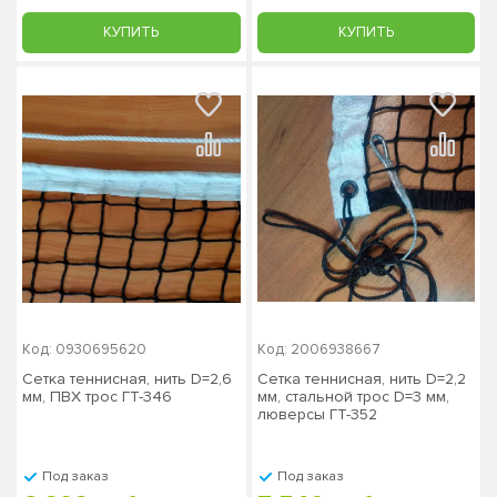
КУПИТЬ
КУПИТЬ
Код: 0930695620
Код: 2006938667
Сетка теннисная, нить D=2,6
Сетка теннисная, нить D=2,2
мм, ПВХ трос ГТ-346
мм, стальной трос D=3 мм,
люверсы ГТ-352
Под заказ
Под заказ