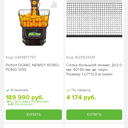
Код: 0434817797
Код: 1629923431
Робот DONIC NEWGY ROBO-
Сетка большой теннис Д=2,0
PONG 1055
мм 40*40 мм цв. черн.
Размер 1,07*12,8 м окант.
верх лента 2,5 см ПП ЗС-374
В наличии
По запросу
189 990 руб.
4 174 руб.
Доставка по Москве
бесплатно
КУПИТЬ
КУПИТЬ