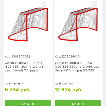
Код: 1068862562
Код: 1239524403
Сетка хоккей яч. 40*40
Сетка хоккей яч. 40*40
(1,25*1,85*1,30м) d=2,0 мм,
(1,25*1,85*1,30м) d=3,0мм, цвет
цвет белый ПА, (пара)
белый ПА, (пара) ЗС-383
ЗС-382
В наличии
В наличии
6 284 руб.
12 934 руб.
КУПИТЬ
КУПИТЬ