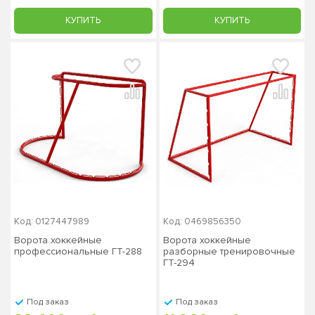
КУПИТЬ
КУПИТЬ
Код: 0127447989
Код: 0469856350
Ворота хоккейные
Ворота хоккейные
професcиональные ГТ-288
разборные тренировочные
ГТ-294
Под заказ
Под заказ