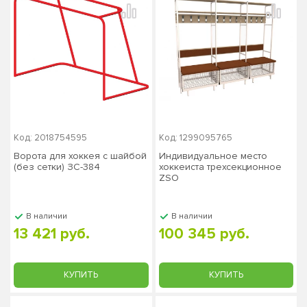
Код: 2018754595
Код: 1299095765
Ворота для хоккея с шайбой
Индивидуальное место
(без сетки) ЗС-384
хоккеиста трехсекционное
ZSO
В наличии
В наличии
13 421 руб.
100 345 руб.
КУПИТЬ
КУПИТЬ