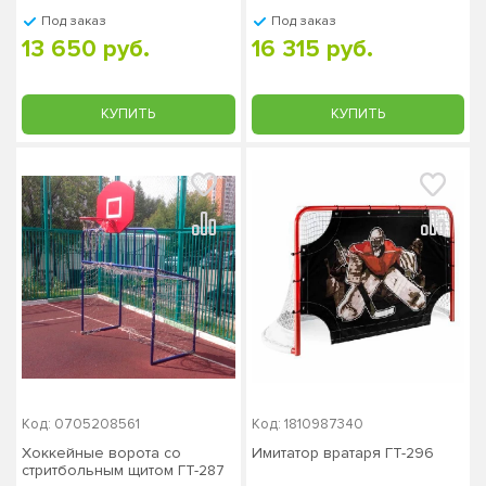
Под заказ
Под заказ
13 650 руб.
16 315 руб.
КУПИТЬ
КУПИТЬ
Код: 0705208561
Код: 1810987340
Хоккейные ворота со
Имитатор вратаря ГТ-296
стритбольным щитом ГТ-287