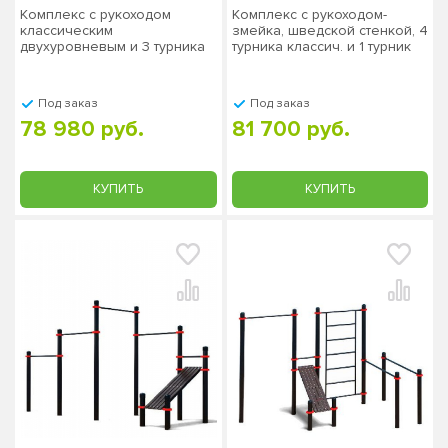
Комплекс с рукоходом
Комплекс с рукоходом-
классическим
змейка, шведской стенкой, 4
двухуровневым и 3 турника
турника классич. и 1 турник
PAW-31, столб 76х3 мм
"молоток" PAW-03, столб
76х3 мм
Под заказ
Под заказ
78 980 руб.
81 700 руб.
КУПИТЬ
КУПИТЬ