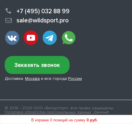
+7 (495) 032 88 99
sale@wildsport.pro
Заказать звонок
Доставка:
Москва
и все города
России
© 2016 - 2026 ООО «Вилдспорт», все права защищены.
Политика обработки персональных данных
. Данный
интернет-сайт носит исключительно информационный
В корзине 0 позиций
на сумму
0 руб.
характер и ни при каких условиях не является публичной
офертой, определяемой статьей 437(2) ГК РФ.
Карта сайта