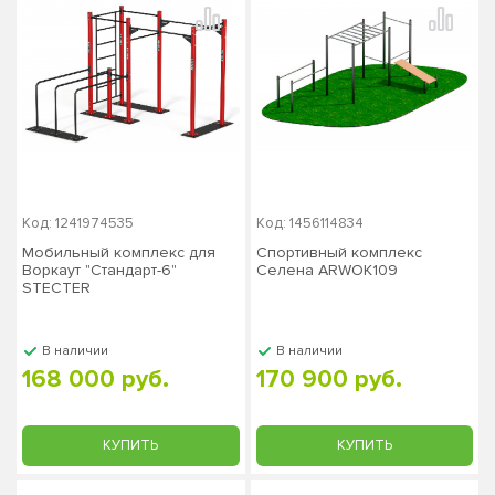
Код: 1241974535
Код: 1456114834
Мобильный комплекс для
Спортивный комплекс
Воркаут "Стандарт-6"
Селена ARWOK109
STECTER
В наличии
В наличии
168 000 руб.
170 900 руб.
КУПИТЬ
КУПИТЬ