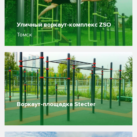
Уличный воркаут-комплекс ZSO
Томск
Воркаут-площадка Stecter