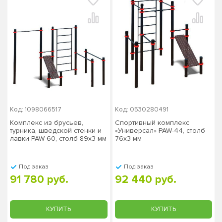
Код: 1098066517
Код: 0530280491
Комплекс из брусьев,
Спортивный комплекс
турника, шведской стенки и
«Универсал» PAW-44, столб
лавки PAW-60, столб 89х3 мм
76х3 мм
Под заказ
Под заказ
91 780 руб.
92 440 руб.
КУПИТЬ
КУПИТЬ