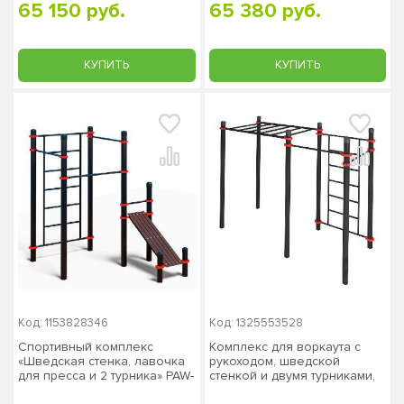
65 150 руб.
65 380 руб.
КУПИТЬ
КУПИТЬ
Код: 1153828346
Код: 1325553528
Спортивный комплекс
Комплекс для воркаута с
«Шведская стенка, лавочка
рукоходом, шведской
для пресса и 2 турника» PAW-
стенкой и двумя турниками,
48, столб 76х3 мм
столб 89х3 мм