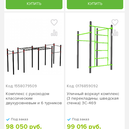
КУПИТЬ
КУПИТЬ
Код: 1558079509
Код: 0176859092
Комплекс с рукоходом
Уличный воркаут комплекс
классическим
(3 перекладины, шведская
двухуровневым и 6 турников
стенка) ЗС-469
PAW-04, столб 76х3 мм
Под заказ
Под заказ
98 050 руб.
99 016 руб.