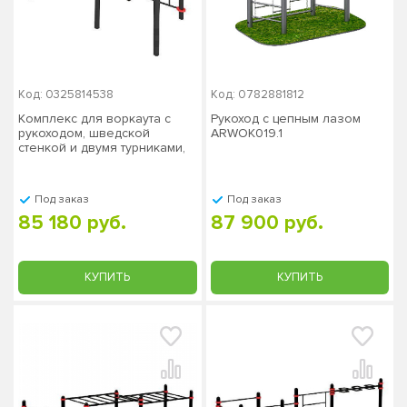
Код: 0325814538
Код: 0782881812
Комплекс для воркаута с
Рукоход с цепным лазом
рукоходом, шведской
ARWOK019.1
стенкой и двумя турниками,
столб 108х3,5 мм СТ-403
Под заказ
Под заказ
85 180 руб.
87 900 руб.
КУПИТЬ
КУПИТЬ