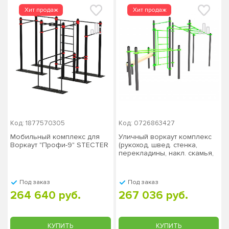
Код: 1877570305
Код: 0726863427
Мобильный комплекс для
Уличный воркаут комплекс
Воркаут "Профи-9" STECTER
(рукоход, швед. стенка,
перекладины, накл. скамья,
брусья) ЗС-468
Под заказ
Под заказ
264 640 руб.
267 036 руб.
КУПИТЬ
КУПИТЬ