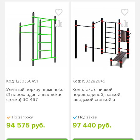
Код: 1230358491
Код: 1593282645
Уличный воркаут комплекс
Комплекс с низкой
(3 перекладины, шведская
перекладиной, лавкой,
стенка) ЗС-467
шведской стенкой и
тренажером брусья-пресс,
столб 76х3 мм
По запросу
Под заказ
94 575 руб.
97 440 руб.