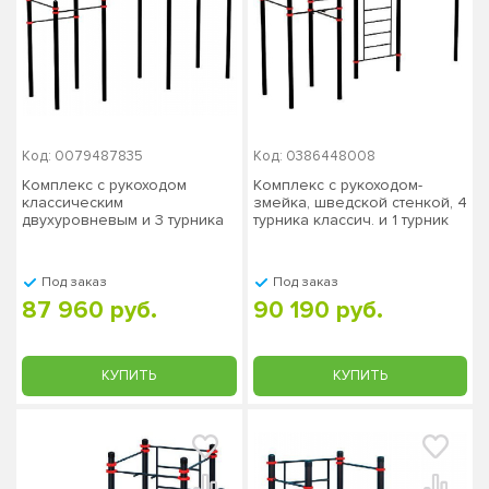
Код: 0079487835
Код: 0386448008
Комплекс с рукоходом
Комплекс с рукоходом-
классическим
змейка, шведской стенкой, 4
двухуровневым и 3 турника
турника классич. и 1 турник
PAW-31, столб 89х3 мм
"молоток" PAW-03, столб
89х3 мм
Под заказ
Под заказ
87 960 руб.
90 190 руб.
КУПИТЬ
КУПИТЬ