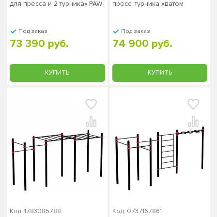
для пресса и 2 турника» PAW-
пресс, турника хватом
48, столб 89х3 мм
«молоток» PAW-63, столб
108х3,5 мм СТ-383
Под заказ
Под заказ
73 390 руб.
74 900 руб.
КУПИТЬ
КУПИТЬ
Код: 1783085788
Код: 0737167861