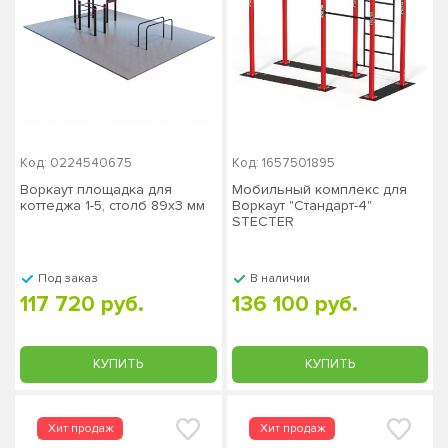
Код: 0224540675
Код: 1657501895
Воркаут площадка для
Мобильный комплекс для
коттеджа 1-5, столб 89х3 мм
Воркаут "Стандарт-4"
STECTER
Под заказ
В наличии
117 720 руб.
136 100 руб.
КУПИТЬ
КУПИТЬ