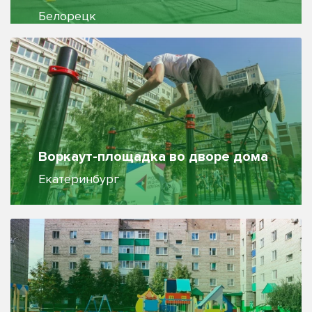
Белорецк
Воркаут-площадка во дворе дома
Екатеринбург