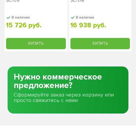
ЗС-175
ЗС-176
В наличии
В наличии
15 726 руб.
16 938 руб.
КУПИТЬ
КУПИТЬ
Нужно коммерческое
предложение?
Сформируйте заказ через корзину или
просто свяжитесь с нами