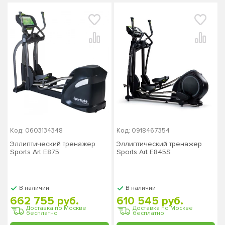
Код: 0603134348
Код: 0918467354
Эллиптический тренажер
Эллиптический тренажер
Sports Art Е875
Sports Art E845S
В наличии
В наличии
662 755 руб.
610 545 руб.
Доставка по Москве
Доставка по Москве
бесплатно
бесплатно