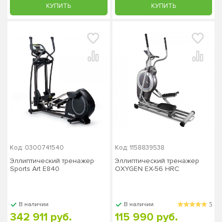
КУПИТЬ
КУПИТЬ
Код: 0300741540
Код: 1158839538
Эллиптический тренажер
Эллиптический тренажер
Sports Art Е840
OXYGEN EX-56 HRC
В наличии
В наличии
5
342 911 руб.
115 990 руб.