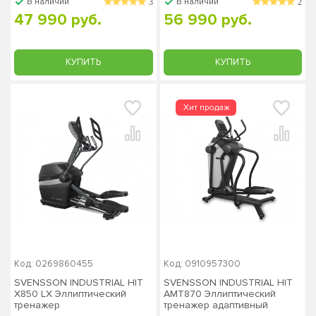
В наличии
В наличии
3
2
47 990 руб.
56 990 руб.
КУПИТЬ
КУПИТЬ
Код: 0269860455
Код: 0910957300
SVENSSON INDUSTRIAL HIT
SVENSSON INDUSTRIAL HIT
X850 LX Эллиптический
AMT870 Эллиптический
тренажер
тренажер адаптивный