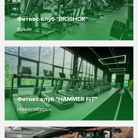
Фитнес-клуб "BIOSHOK"
Крым
Фитнес клуб "HAMMER FIT"
Новосибирск