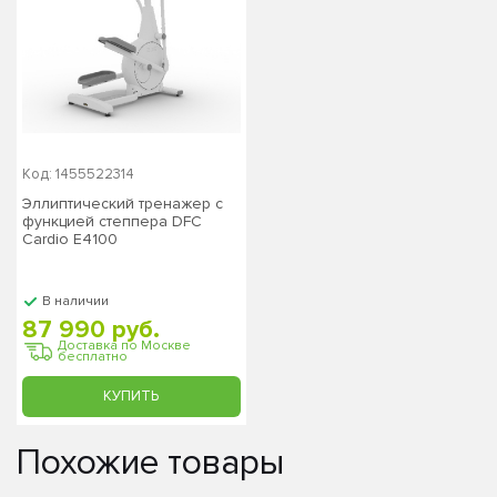
Код: 1455522314
Эллиптический тренажер c
функцией степпера DFC
Cardio E4100
В наличии
87 990 руб.
Доставка по Москве
бесплатно
КУПИТЬ
Похожие товары