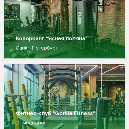
Коворкинг "Ясная поляна"
Санкт-Петербург
Фитнес-клуб "Gorilla Fitness"
Домодедово