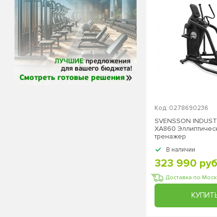
Код: 0278690236
SVENSSON INDUSTR
XA860 Эллиптичес
тренажер
В наличии
323 990 руб
Доставка по Мос
КУПИТ