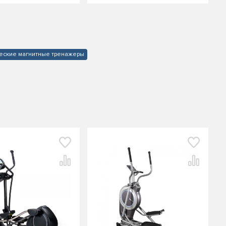
еские магнитные тренажеры