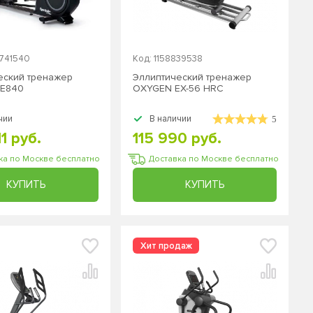
741540
Код: 1158839538
еский тренажер
Эллиптический тренажер
t Е840
OXYGEN EX-56 HRC
чии
В наличии
5
1 руб.
115 990 руб.
ка по Москве бесплатно
Доставка по Москве бесплатно
КУПИТЬ
КУПИТЬ