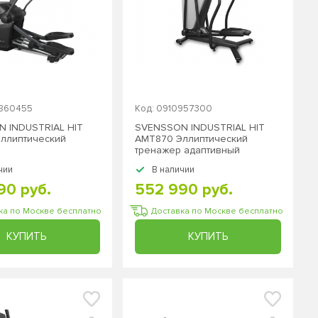
9860455
Код: 0910957300
 INDUSTRIAL HIT
SVENSSON INDUSTRIAL HIT
Эллиптический
AMT870 Эллиптический
тренажер адаптивный
чии
В наличии
90 руб.
552 990 руб.
ка по Москве бесплатно
Доставка по Москве бесплатно
КУПИТЬ
КУПИТЬ