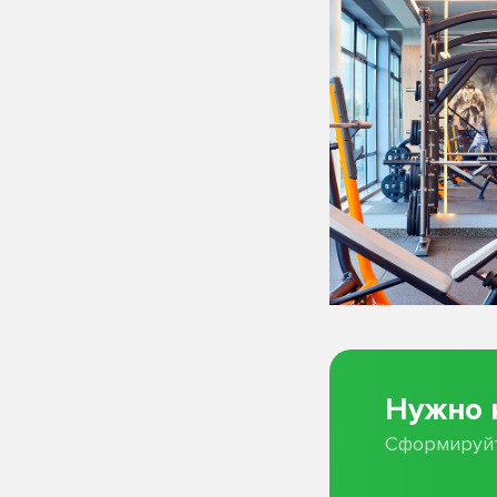
Нужно 
Сформируйт