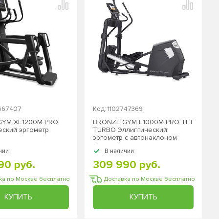
3667407
Код: 1102747369
GYM XE1200M PRO
BRONZE GYM E1000M PRO TFT
еский эргометр
TURBO Эллиптический
эргометр с автонаклоном
коммерческий
чии
В наличии
90 руб.
309 990 руб.
ка по Москве бесплатно
Доставка по Москве бесплатно
КУПИТЬ
КУПИТЬ