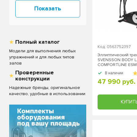
Полный каталог
Код: 0563752397
Модели для выполнения любых
Эллиптический тр
упражнений и для любых типов
SVENSSON BODY 
залов
COMFORTLINE ESM
Проверенные
В наличии
конструкции
47 990 руб.
Надежные бренды, оригинальное
качество, удобные в использовании
КУПИТ