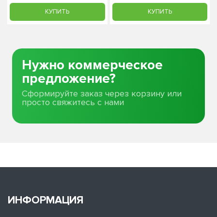
КУПИТЬ
КУПИТЬ
Нужно коммерческое
предложение?
Сформируйте заказ через корзину или
просто свяжитесь с нами
ИНФОРМАЦИЯ