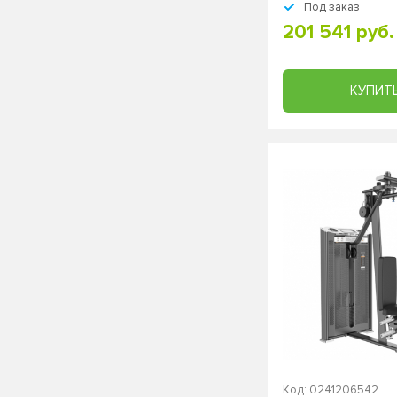
Под заказ
201 541 руб.
КУПИТ
Код: 0241206542