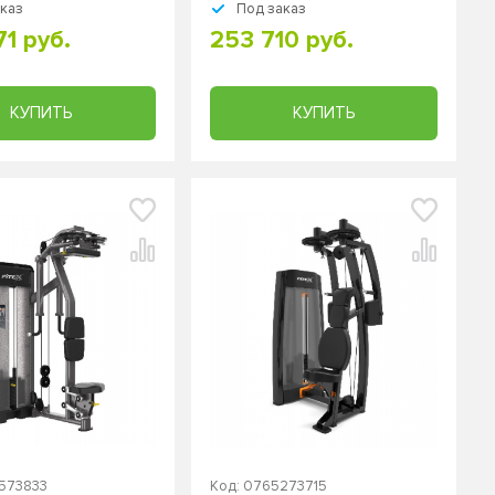
аказ
Под заказ
1 руб.
253 710 руб.
КУПИТЬ
КУПИТЬ
573833
Код: 0765273715