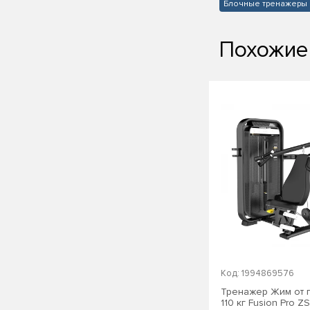
Блочные тренажеры 
Похожие
Код: 1994869576
Тренажер Жим от п
110 кг Fusion Pro ZS