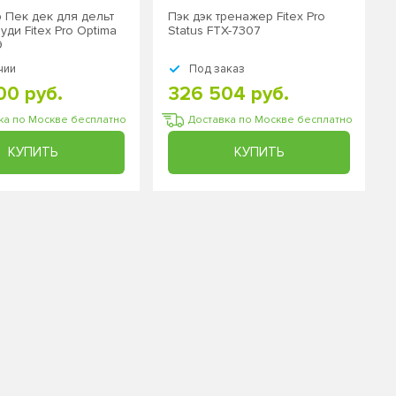
 Пек дек для дельт
Пэк дэк тренажер Fitex Pro
уди Fitex Pro Optima
Status FTX-7307
9
чии
Под заказ
00 руб.
326 504 руб.
ка по Москве бесплатно
Доставка по Москве бесплатно
КУПИТЬ
КУПИТЬ