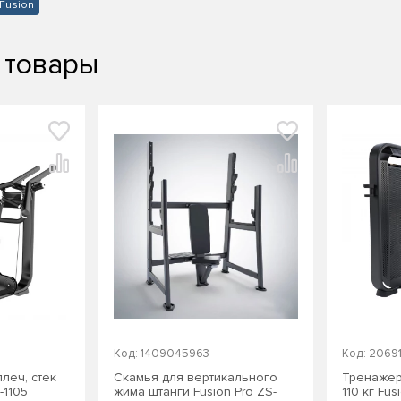
Fusion
 товары
Код: 1409045963
Код: 2069
леч, стек
Скамья для вертикального
Тренажер
-1105
жима штанги Fusion Pro ZS-
110 кг Fus