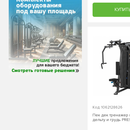
КУПИТ
Код: 1062128626
Пек дек тренажер
дельту и грудь PR