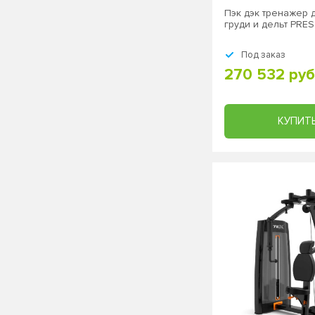
Пэк дэк тренажер 
груди и дельт PRE
Под заказ
270 532 руб
КУПИТ