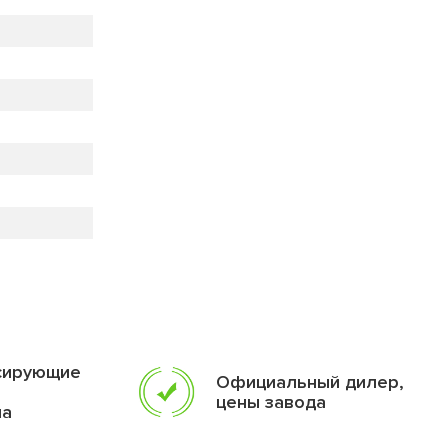
сирующие
Официальный дилер,
цены завода
ма