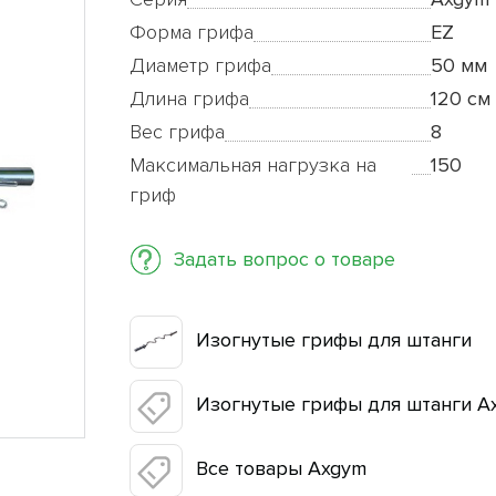
Форма грифа
EZ
Диаметр грифа
50 мм
Длина грифа
120 см
Вес грифа
8
Максимальная нагрузка на
150
гриф
Задать вопрос о товаре
Изогнутые грифы для штанги
Изогнутые грифы для штанги A
Все товары Axgym