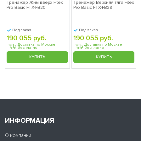
Тренажер Жим вверх Fitex
Тренажер Верхняя тяга Fitex
Pro Basic FTX-FB20
Pro Basic FTX-FB29
Под заказ
Под заказ
190 055 руб.
190 055 руб.
Доставка по Москве
Доставка по Москве
бесплатно
бесплатно
КУПИТЬ
КУПИТЬ
ИНФОРМАЦИЯ
О компании