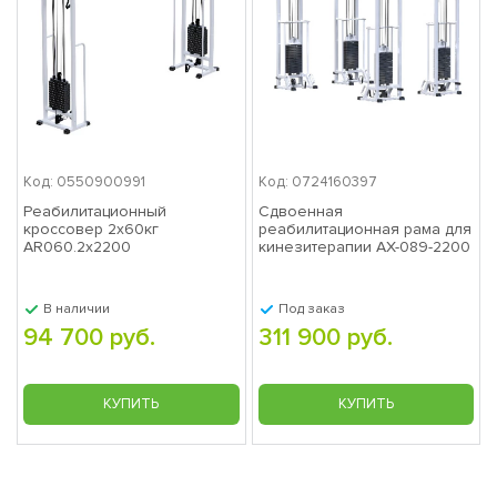
Код: 0550900991
Код: 0724160397
Реабилитационный
Сдвоенная
кроссовер 2х60кг
реабилитационная рама для
AR060.2х2200
кинезитерапии AX-089-2200
В наличии
Под заказ
94 700 руб.
311 900 руб.
КУПИТЬ
КУПИТЬ