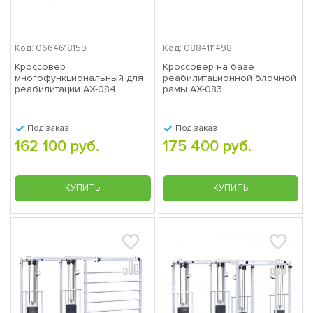
Код: 0664618159
Код: 0884111498
Кроссовер
Кроссовер на базе
многофункциональный для
реабилитационной блочной
реабилитации AX-084
рамы AX-083
Под заказ
Под заказ
162 100 руб.
175 400 руб.
КУПИТЬ
КУПИТЬ