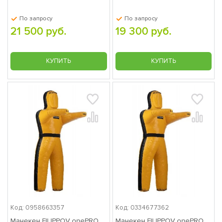
По запросу
По запросу
21 500 руб.
19 300 руб.
КУПИТЬ
КУПИТЬ
Код: 0958663357
Код: 0334677362
Манекен FILIPPOV onePRO
Манекен FILIPPOV onePRO