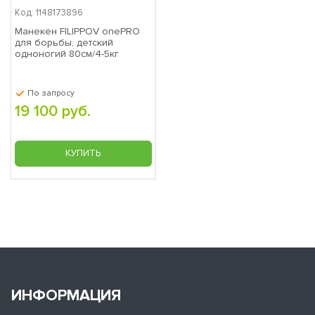
Код: 1148173896
Манекен FILIPPOV onePRO
для борьбы, детский
одноногий 80см/4-5кг
По запросу
19 100 руб.
КУПИТЬ
ИНФОРМАЦИЯ