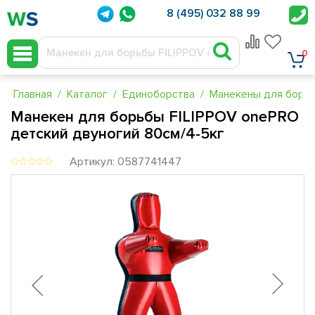
8 (495) 032 88 99
0
Главная
Каталог
Единоборства
Манекены для борь
Манекен для борьбы FILIPPOV onePRO
детский двуногий 80см/4-5кг
Артикул: 0587741447