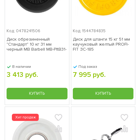
Код: 0478241506
Код: 1544784835
Диск обрезиненный
Диск для штанги 15 кг 51 мм
"Стандарт" 10 кг 31 мм
каучуковый желтый PROFI-
черный MB Barbell MB-PltB31-
FIT ЗС-185
10
В наличии
Под заказ
3 413 руб.
7 995 руб.
КУПИТЬ
КУПИТЬ