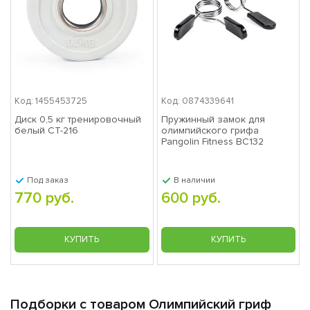
Код: 1455453725
Код: 0874339641
Диск 0,5 кг тренировочный
Пружинный замок для
белый СТ-216
олимпийского грифа
Pangolin Fitness BC132
Под заказ
В наличии
770 руб.
600 руб.
КУПИТЬ
КУПИТЬ
Подборки с товаром Олимпийский гриф