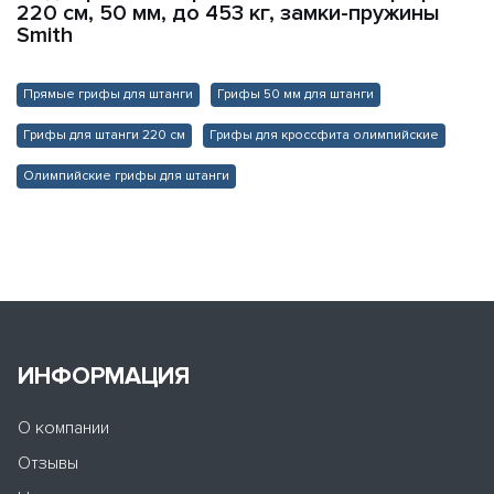
220 см, 50 мм, до 453 кг, замки-пружины
Smith
Прямые грифы для штанги
Грифы 50 мм для штанги
Грифы для штанги 220 см
Грифы для кроссфита олимпийские
Олимпийские грифы для штанги
ИНФОРМАЦИЯ
О компании
Отзывы