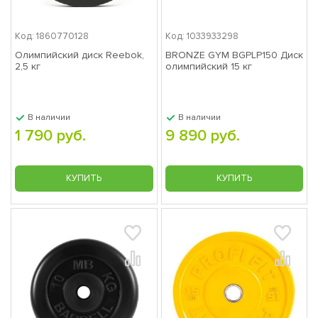
Код: 1860770128
Код: 1033933298
Олимпийский диск Reebok,
BRONZE GYM BGPLP150 Диск
2,5 кг
олимпийский 15 кг
В наличии
В наличии
1 790 руб.
9 890 руб.
КУПИТЬ
КУПИТЬ