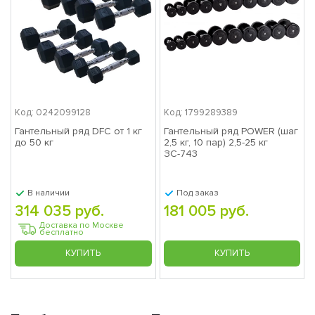
Код: 0242099128
Код: 1799289389
Гантельный ряд DFC от 1 кг
Гантельный ряд POWER (шаг
до 50 кг
2,5 кг, 10 пар) 2,5-25 кг
ЗС-743
В наличии
Под заказ
314 035 руб.
181 005 руб.
Доставка по Москве
бесплатно
КУПИТЬ
КУПИТЬ