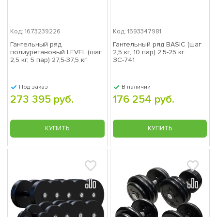
Код: 1673239226
Код: 1593347981
Гантельный ряд
Гантельный ряд BASIC (шаг
полиуретановый LEVEL (шаг
2,5 кг, 10 пар) 2,5-25 кг
2,5 кг, 5 пар) 27,5-37,5 кг
ЗС-741
ЗС-1206
Под заказ
В наличии
273 395 руб.
176 254 руб.
КУПИТЬ
КУПИТЬ