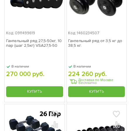
Код: 0911499619
Код: 1460234507
Гантельный ряд 27,5-50кг, 10
Гантельный ряд от 3,5 кг до
пар (шаг 2,5кг) VSA27,5-50
38,5 кг.
В наличии
В наличии
270 000 руб.
224 260 руб.
Доставка по Москве
бесплатно
КУПИТЬ
КУПИТЬ