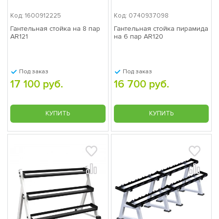
Код: 1600912225
Код: 0740937098
Гантельная стойка на 8 пар
Гантельная стойка пирамида
AR121
на 6 пар AR120
Под заказ
Под заказ
17 100 руб.
16 700 руб.
КУПИТЬ
КУПИТЬ