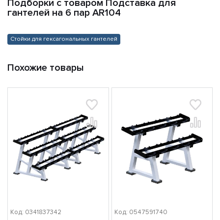
Подборки с товаром Подставка для
гантелей на 6 пар AR104
Стойки для гексагональных гантелей
Похожие товары
Код: 0341837342
Код: 0547591740