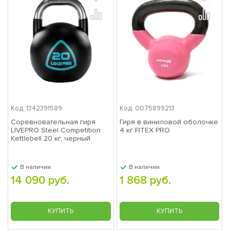
Код: 1342391589
Код: 0075899213
Соревновательная гиря
Гиря в виниловой оболочке
LIVEPRO Steel Competition
4 кг FITEX PRO
Kettlebell 20 кг, черный
В наличии
В наличии
14 090 руб.
1 868 руб.
КУПИТЬ
КУПИТЬ