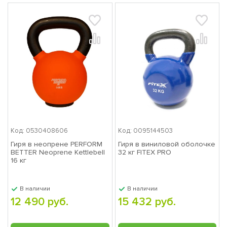
Код: 0530408606
Код: 0095144503
Гиря в неопрене PERFORM
Гиря в виниловой оболочке
BETTER Neoprene Kettlebell
32 кг FITEX PRO
16 кг
В наличии
В наличии
12 490 руб.
15 432 руб.