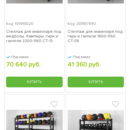
Код: 1014118325
Код: 2131187690
Стеллаж для инвентаря под
Стеллаж для инвентаря под
медболы, бамперы, гири и
гири и гантели 1800-1160
гантели 2200-1160 СТ-13
СТ-08
Под заказ
Под заказ
70 640 руб.
41 360 руб.
КУПИТЬ
КУПИТЬ