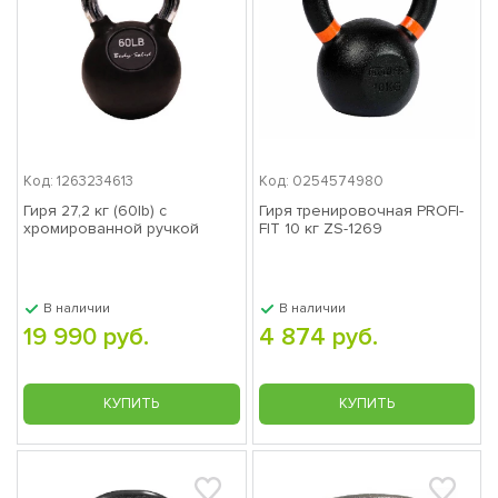
Код: 1263234613
Код: 0254574980
Гиря 27,2 кг (60lb) с
Гиря тренировочная PROFI-
хромированной ручкой
FIT 10 кг ZS-1269
В наличии
В наличии
19 990 руб.
4 874 руб.
КУПИТЬ
КУПИТЬ