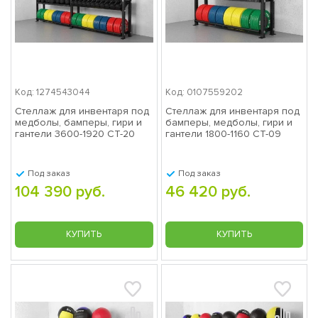
Код: 1274543044
Код: 0107559202
Стеллаж для инвентаря под
Стеллаж для инвентаря под
медболы, бамперы, гири и
бамперы, медболы, гири и
гантели 3600-1920 СТ-20
гантели 1800-1160 СТ-09
Под заказ
Под заказ
104 390 руб.
46 420 руб.
КУПИТЬ
КУПИТЬ