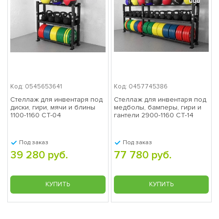
Код: 0545653641
Код: 0457745386
Стеллаж для инвентаря под
Стеллаж для инвентаря под
диски, гири, мячи и блины
медболы, бамперы, гири и
1100-1160 СТ-04
гантели 2900-1160 СТ-14
Под заказ
Под заказ
39 280 руб.
77 780 руб.
КУПИТЬ
КУПИТЬ