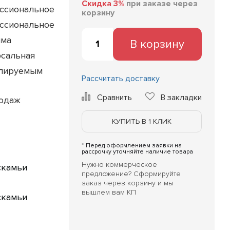
Скидка 3%
при заказе через
ссиональное
корзину
ссиональное
има
В корзину
сальная
улируемым
Рассчитать доставку
Сравнить
В закладки
родаж
КУПИТЬ В 1 КЛИК
* Перед оформлением заявки на
рассрочку уточняйте наличие товара
Нужно коммерческое
скамьи
предложение? Сформируйте
заказ через корзину и мы
вышлем вам КП
скамьи