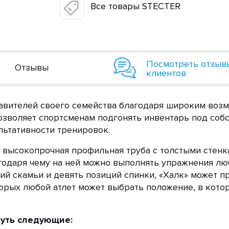
Все товары STECTER
Посмотреть отзыв
Отзывы
клиентов
тавителей своего семейства благодаря широким воз
озволяет спортсменам подгонять инвентарь под соб
льтативности тренировок.
 высокопрочная профильная труба с толстыми стенк
годаря чему на ней можно выполнять упражнения лю
ий скамьи и девять позиций спинки, «Халк» может 
орых любой атлет может выбрать положение, в кото
уть следующие: