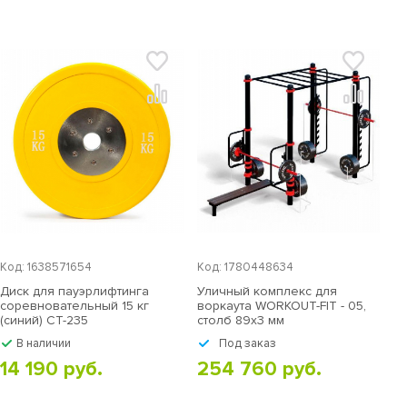
Код: 1638571654
Код: 1780448634
Диск для пауэрлифтинга
Уличный комплекс для
соревновательный 15 кг
воркаута WORKOUT-FIT - 05,
(синий) СТ-235
столб 89х3 мм
В наличии
Под заказ
14 190 руб.
254 760 руб.