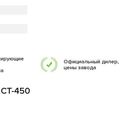
сирующие
Официальный дилер,
цены завода
ма
 СТ-450