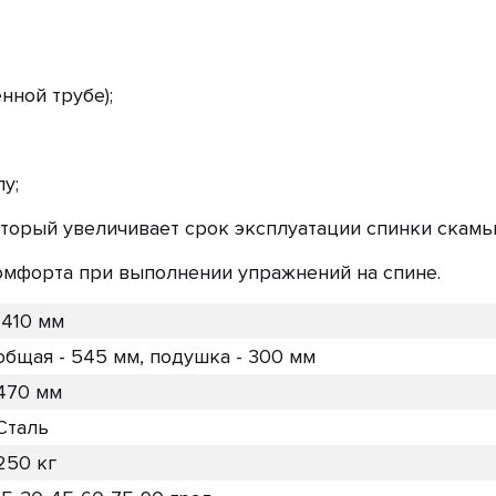
нной трубе);
у;
оторый увеличивает срок эксплуатации спинки скамь
омфорта при выполнении упражнений на спине.
1410 мм
общая - 545 мм, подушка - 300 мм
470 мм
Сталь
250 кг