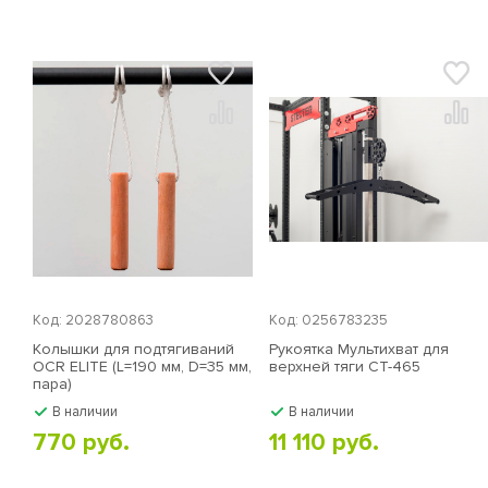
Код: 2028780863
Код: 0256783235
Колышки для подтягиваний
Рукоятка Мультихват для
OCR ELITE (L=190 мм, D=35 мм,
верхней тяги СТ-465
пара)
В наличии
В наличии
770 руб.
11 110 руб.