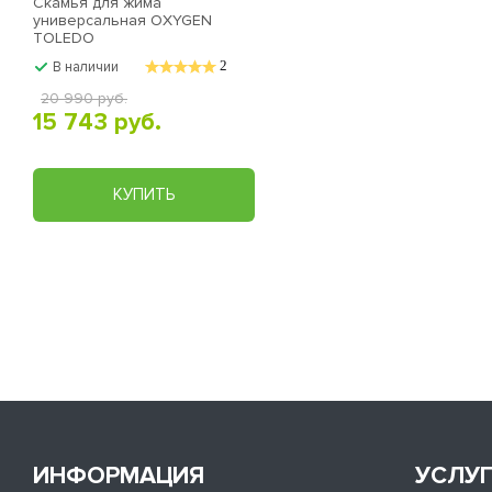
Скамья для жима
универсальная OXYGEN
TOLEDO
2
В наличии
20 990 руб.
15 743 руб.
КУПИТЬ
ИНФОРМАЦИЯ
УСЛУ