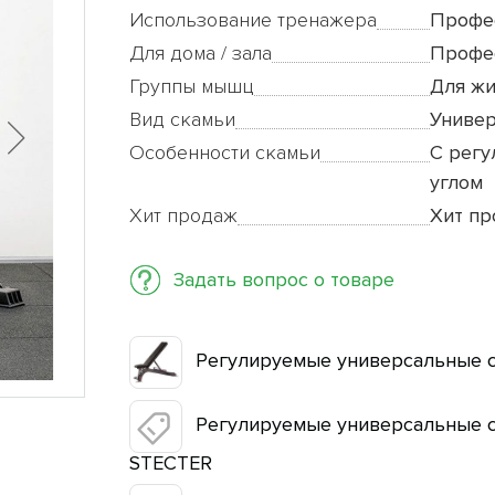
Использование тренажера
Профе
Для дома / зала
Профе
Группы мышц
Для ж
Вид скамьи
Универ
Особенности скамьи
С рег
углом
Хит продаж
Хит п
Задать вопрос о товаре
Регулируемые универсальные 
Регулируемые универсальные 
STECTER