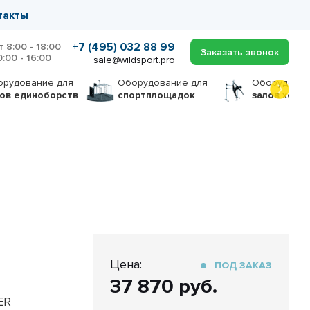
такты
+7 (495) 032 88 99
т 8:00 - 18:00
Заказать звонок
0:00 - 16:00
sale@wildsport.pro
орудование
для
Оборудование
для
Оборудова
лов единоборств
спортплощадок
залов хоре
Цена:
ПОД ЗАКАЗ
37 870 руб.
ER