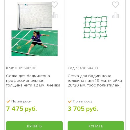
Код: 0015586106
Код: 1349664499
Сетка для бадминтона
Сетка для бадминтона,
профессиональная,
толщина нити 1,5 мм, ячейка
толщина нити 1,2 мм, ячейка
20*20 мм, трос полиэтилен
15*15 мм EL LEON DE ORO
ГТ-286
ГТ-283
По запросу
По запросу
7 475 руб.
3 705 руб.
КУПИТЬ
КУПИТЬ