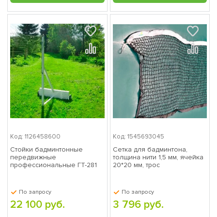
Код: 1126458600
Код: 1545693045
Стойки бадминтонные
Сетка для бадминтона,
передвижные
толщина нити 1,5 мм, ячейка
профессиональные ГТ-281
20*20 мм, трос
металлический ГТ-285
По запросу
По запросу
22 100 руб.
3 796 руб.