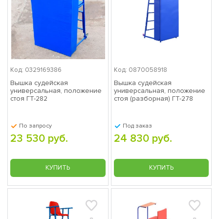
Код: 0329169386
Код: 0870058918
Вышка судейская
Вышка судейская
универсальная, положение
универсальная, положение
стоя ГТ-282
стоя (разборная) ГТ-278
По запросу
Под заказ
23 530 руб.
24 830 руб.
КУПИТЬ
КУПИТЬ