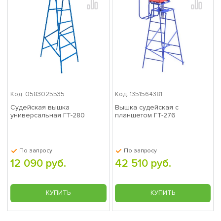
Код: 0583025535
Код: 1351564381
Судейская вышка
Вышка судейская с
универсальная ГТ-280
планшетом ГТ-276
По запросу
По запросу
12 090 руб.
42 510 руб.
КУПИТЬ
КУПИТЬ