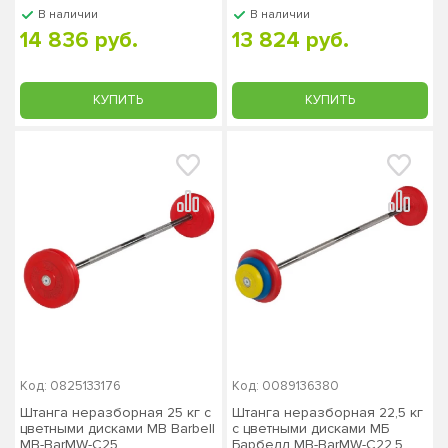
В наличии
В наличии
14 836 руб.
13 824 руб.
КУПИТЬ
КУПИТЬ
Код: 0825133176
Код: 0089136380
Штанга неразборная 25 кг с
Штанга неразборная 22,5 кг
цветными дисками MB Barbell
с цветными дисками МБ
MB-BarMW-C25
Барбелл МВ-BarMW-C22,5