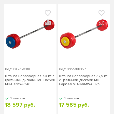
Код: 1915750318
Код: 0955188357
Штанга неразборная 40 кг с
Штанга неразборная 37,5 кг
цветными дисками MB Barbell
с цветными дисками МВ
MB-BarMW-C40
Барбел MB-BarMW-C37,5
В наличии
В наличии
18 597 руб.
17 585 руб.