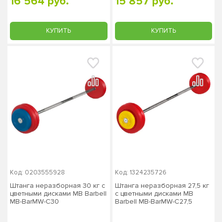
16 564 руб.
15 857 руб.
КУПИТЬ
КУПИТЬ
Код: 0203555928
Код: 1324235726
Штанга неразборная 30 кг с
Штанга неразборная 27,5 кг
цветными дисками MB Barbell
с цветными дисками MB
MB-BarMW-C30
Barbell MB-BarMW-C27,5