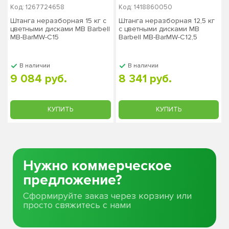
Код: 1267724658
Код: 1418860050
Штанга неразборная 15 кг с
Штанга неразборная 12,5 кг
цветными дисками MB Barbell
с цветными дисками MB
MB-BarMW-C15
Barbell MB-BarMW-C12,5
В наличии
В наличии
9 084 руб.
8 341 руб.
КУПИТЬ
КУПИТЬ
Нужно коммерческое
предложение?
Сформируйте заказ через корзину или
просто свяжитесь с нами