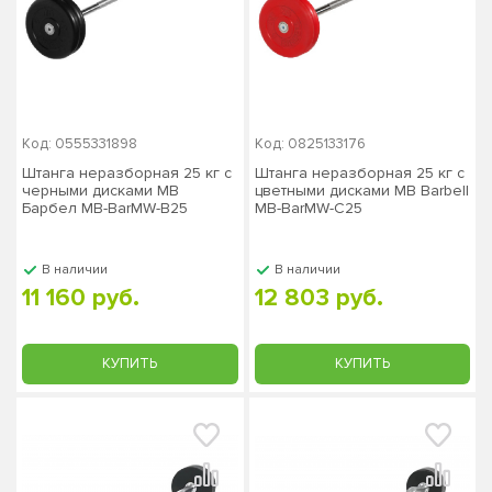
Код: 0555331898
Код: 0825133176
Штанга неразборная 25 кг с
Штанга неразборная 25 кг с
черными дисками МВ
цветными дисками MB Barbell
Барбел MB-BarMW-B25
MB-BarMW-C25
В наличии
В наличии
11 160 руб.
12 803 руб.
КУПИТЬ
КУПИТЬ