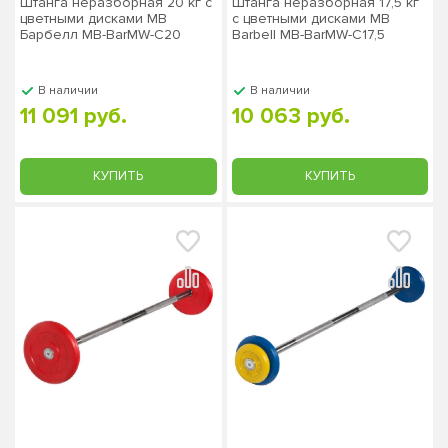
Штанга неразборная 20 кг с
Штанга неразборная 17,5 кг
цветными дисками MB
с цветными дисками MB
Барбелл МВ-BarMW-C20
Barbell MB-BarMW-C17,5
В наличии
В наличии
11 091 руб.
10 063 руб.
КУПИТЬ
КУПИТЬ