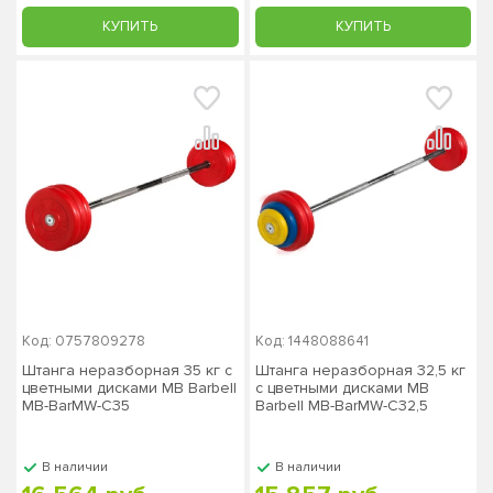
КУПИТЬ
КУПИТЬ
Код: 0757809278
Код: 1448088641
Штанга неразборная 35 кг с
Штанга неразборная 32,5 кг
цветными дисками MB Barbell
с цветными дисками МВ
MB-BarMW-C35
Barbell MB-BarMW-C32,5
В наличии
В наличии