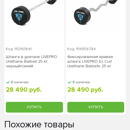
Код: 1112163641
Код: 1114856784
Штанга в уретане LIVEPRO
Фиксированная кривая
Urethane Barbell 25 кг,
штанга LIVEPRO Ez Curl
черный/синий
Urethane Barbells 25 кг
В наличии
В наличии
28 490 руб.
28 490 руб.
КУПИТЬ
КУПИТЬ
Похожие товары